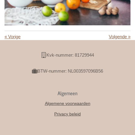
«
Vorige
Volgende
»
Kvk-nummer: 81729944
BTW-nummer: NL003597096B56
Algemeen
Algemene voorwaarden
Privacy beleid