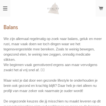
Ga
direct
naar
de
Balans
hoofdinhoud
We zijn allemaal regelmatig op zoek naar balans, geluk en meer
rust, maar vaak doen we toch dingen waar we het
tegenovergestelde mee bereiken. Zoals te weinig bewegen,
ongezond eten, te weinig nee zeggen, onnodig medicatie
slikken.
We beginnen vaak gemotiveerd ergens aan maar vervolgens
zwakt het al vrij snel af. 👇🏼
Maar wist je dat door een gezonde lifestyle te onderhouden je
brein ook gezond en krachtig blijft? Daar heb je niet alleen nu
profijt van maar zeker ook naarmate je ouder wordt!
De ongezonde keuzes die jij misschien nu maakt leveren op dit